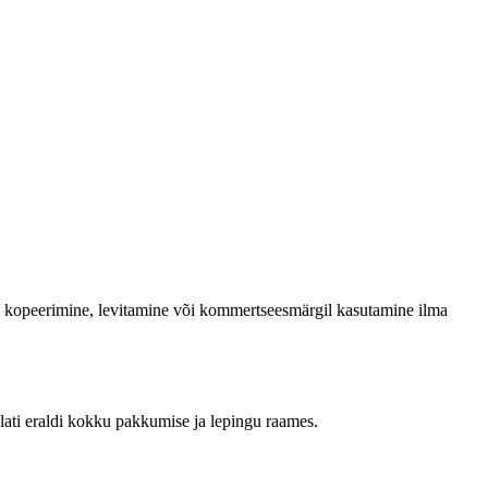
su kopeerimine, levitamine või kommertseesmärgil kasutamine ilma
alati eraldi kokku pakkumise ja lepingu raames.