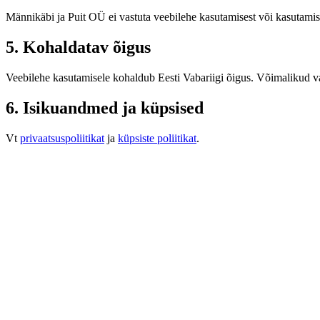
Männikäbi ja Puit OÜ ei vastuta veebilehe kasutamisest või kasutamis
5. Kohaldatav õigus
Veebilehe kasutamisele kohaldub Eesti Vabariigi õigus. Võimalikud va
6. Isikuandmed ja küpsised
Vt
privaatsuspoliitikat
ja
küpsiste poliitikat
.